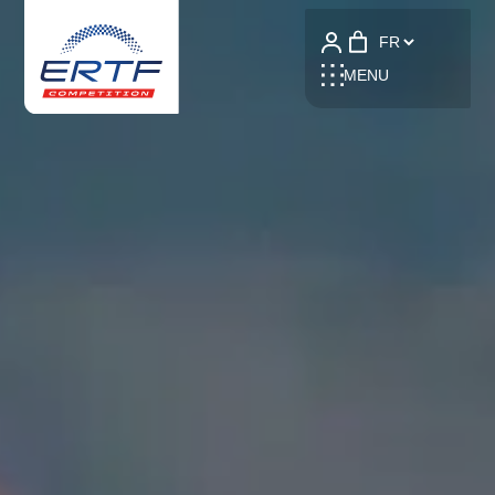
Language
MENU