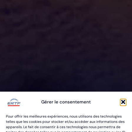
ERTF VOUS
Gérer le consentement
ÉQUIPE
Pour offrir les meilleures expériences, nous utilisons des technologies
POUR VOS RALLYES RAID & BAJA
telles que les cookies pour stocker et/ou accéder aux informations des
appareils. Le fait de consentir à ces technologies nous permettra de