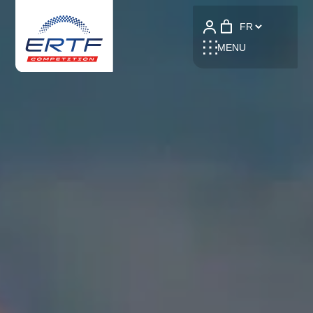
Language
MENU