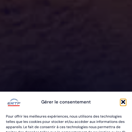
ERTF VOUS
Gérer le consentement
ÉQUIPE
Pour offrir les meilleures expériences, nous utilisons des technologies
POUR VOS RALLYES RAID & BAJA
telles que les cookies pour stocker et/ou accéder aux informations des
appareils. Le fait de consentir à ces technologies nous permettra de