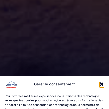
ERTF VOUS
Gérer le consentement
ÉQUIPE
Pour offrir les meilleures expériences, nous utilisons des technologies
POUR VOS RALLYES RAID & BAJA
telles que les cookies pour stocker et/ou accéder aux informations des
appareils. Le fait de consentir à ces technologies nous permettra de