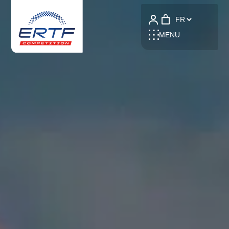
Language
MENU