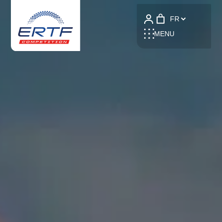
Language
MENU