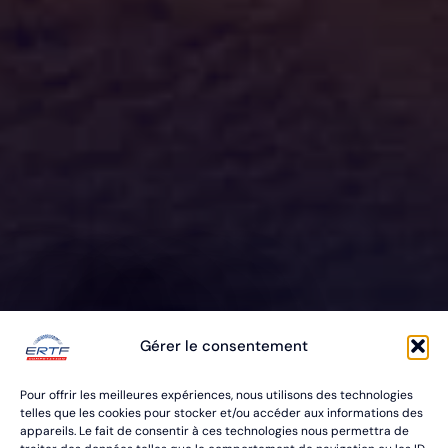
ERTF VOUS
Gérer le consentement
ÉQUIPE
Pour offrir les meilleures expériences, nous utilisons des technologies
POUR VOS RALLYES RAID & BAJA
telles que les cookies pour stocker et/ou accéder aux informations des
appareils. Le fait de consentir à ces technologies nous permettra de