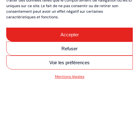
traiter des données telles que le comportement de navigation ou les ID
uniques sur ce site. Le fait de ne pas consentir ou de retirer son
consentement peut avoir un effet négatif sur certaines
caractéristiques et fonctions.
Accepter
Refuser
Voir les préférences
SV MOTO/QUAD ULT
Mentions légales
RÉSERVEZ VOS