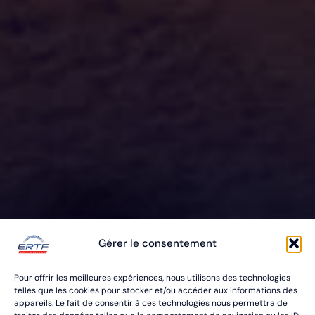
ERTF VOUS
Gérer le consentement
ÉQUIPE
Pour offrir les meilleures expériences, nous utilisons des technologies
POUR VOS RALLYES RAID & BAJA
telles que les cookies pour stocker et/ou accéder aux informations des
appareils. Le fait de consentir à ces technologies nous permettra de