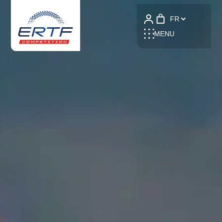
Language
MENU