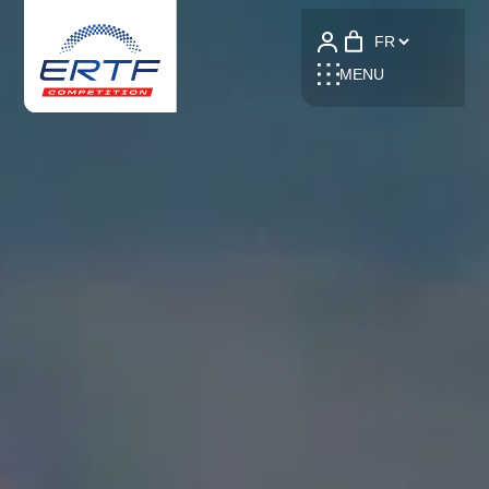
Language
MENU