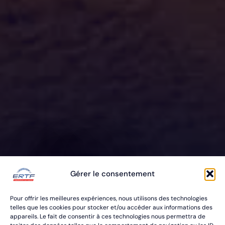
ERTF VOUS
Gérer le consentement
ÉQUIPE
Pour offrir les meilleures expériences, nous utilisons des technologies
POUR VOS RALLYES RAID & BAJA
telles que les cookies pour stocker et/ou accéder aux informations des
appareils. Le fait de consentir à ces technologies nous permettra de