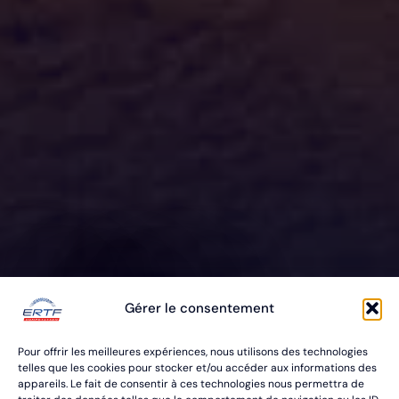
ERTF VOUS
Gérer le consentement
ÉQUIPE
Pour offrir les meilleures expériences, nous utilisons des technologies
POUR VOS RALLYES RAID & BAJA
telles que les cookies pour stocker et/ou accéder aux informations des
appareils. Le fait de consentir à ces technologies nous permettra de