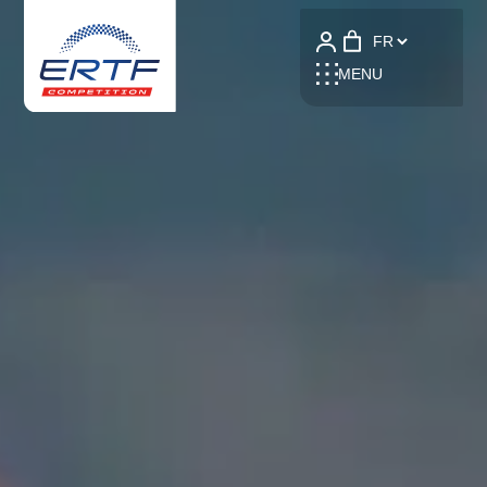
Language
MENU