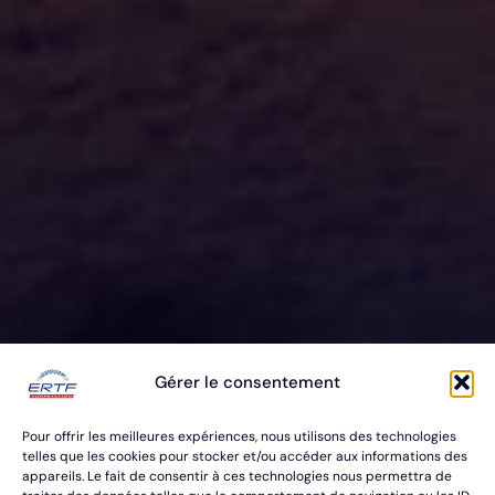
ERTF VOUS
Gérer le consentement
ÉQUIPE
Pour offrir les meilleures expériences, nous utilisons des technologies
POUR VOS RALLYES RAID & BAJA
telles que les cookies pour stocker et/ou accéder aux informations des
appareils. Le fait de consentir à ces technologies nous permettra de