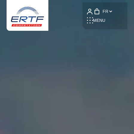
Language
MENU