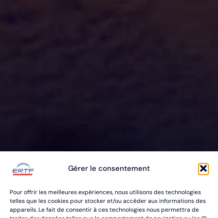
ERTF VOUS
Gérer le consentement
ÉQUIPE
Pour offrir les meilleures expériences, nous utilisons des technologies
POUR VOS RALLYES RAID & BAJA
telles que les cookies pour stocker et/ou accéder aux informations des
appareils. Le fait de consentir à ces technologies nous permettra de