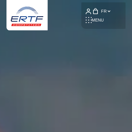
Language
MENU