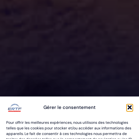
ERTF VOUS
Gérer le consentement
ÉQUIPE
Pour offrir les meilleures expériences, nous utilisons des technologies
POUR VOS RALLYES RAID & BAJA
telles que les cookies pour stocker et/ou accéder aux informations des
appareils. Le fait de consentir à ces technologies nous permettra de