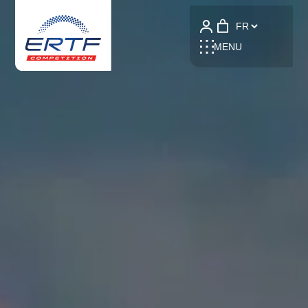
Language
MENU