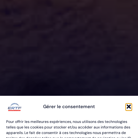
ERTF VOUS
Gérer le consentement
ÉQUIPE
Pour offrir les meilleures expériences, nous utilisons des technologies
POUR VOS RALLYES RAID & BAJA
telles que les cookies pour stocker et/ou accéder aux informations des
appareils. Le fait de consentir à ces technologies nous permettra de