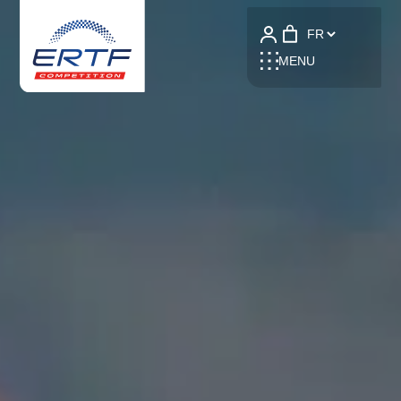
Language
MENU