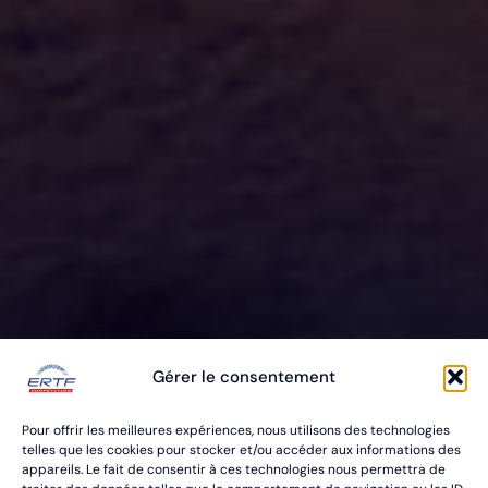
ERTF VOUS
Gérer le consentement
ÉQUIPE
Pour offrir les meilleures expériences, nous utilisons des technologies
POUR VOS RALLYES RAID & BAJA
telles que les cookies pour stocker et/ou accéder aux informations des
appareils. Le fait de consentir à ces technologies nous permettra de