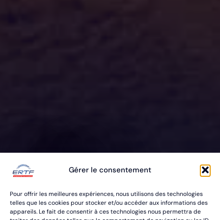
ERTF VOUS
Gérer le consentement
ÉQUIPE
Pour offrir les meilleures expériences, nous utilisons des technologies
POUR VOS RALLYES RAID & BAJA
telles que les cookies pour stocker et/ou accéder aux informations des
appareils. Le fait de consentir à ces technologies nous permettra de