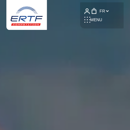
Language
MENU