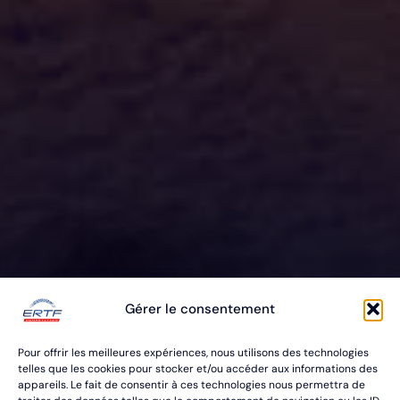
ERTF VOUS
Gérer le consentement
ÉQUIPE
Pour offrir les meilleures expériences, nous utilisons des technologies
POUR VOS RALLYES RAID & BAJA
telles que les cookies pour stocker et/ou accéder aux informations des
appareils. Le fait de consentir à ces technologies nous permettra de