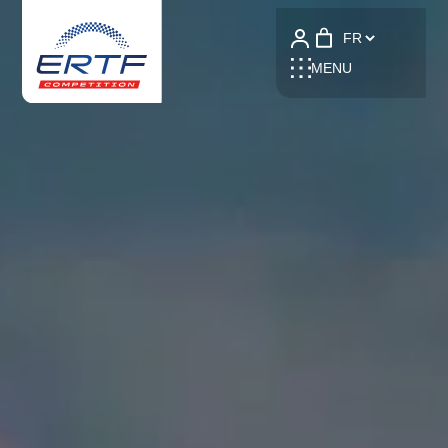
Language
MENU