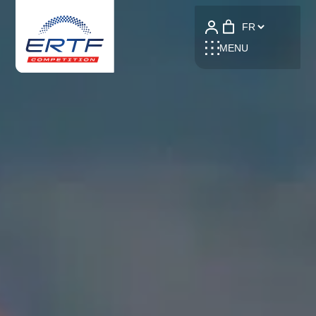
Language
MENU