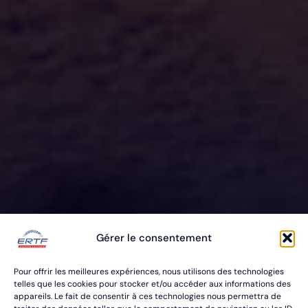
ERTF VOUS
Gérer le consentement
ÉQUIPE
Pour offrir les meilleures expériences, nous utilisons des technologies
POUR VOS RALLYES RAID & BAJA
telles que les cookies pour stocker et/ou accéder aux informations des
appareils. Le fait de consentir à ces technologies nous permettra de