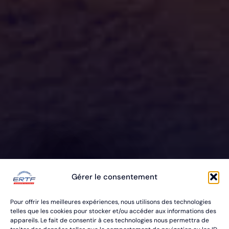
ERTF VOUS
Gérer le consentement
ÉQUIPE
Pour offrir les meilleures expériences, nous utilisons des technologies
POUR VOS RALLYES RAID & BAJA
telles que les cookies pour stocker et/ou accéder aux informations des
appareils. Le fait de consentir à ces technologies nous permettra de