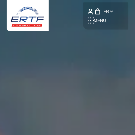
Language
MENU