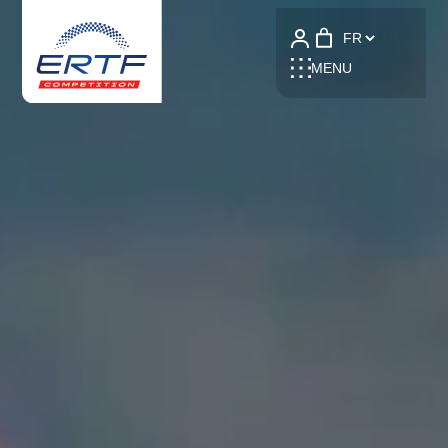
Language
MENU