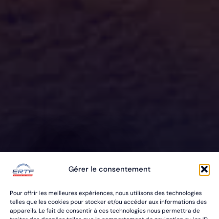
ERTF VOUS
Gérer le consentement
ÉQUIPE
Pour offrir les meilleures expériences, nous utilisons des technologies
POUR VOS RALLYES RAID & BAJA
telles que les cookies pour stocker et/ou accéder aux informations des
appareils. Le fait de consentir à ces technologies nous permettra de