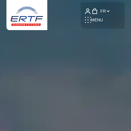
Language
MENU