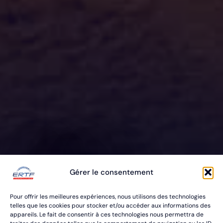
ERTF VOUS
Gérer le consentement
ÉQUIPE
Pour offrir les meilleures expériences, nous utilisons des technologies
POUR VOS RALLYES RAID & BAJA
telles que les cookies pour stocker et/ou accéder aux informations des
appareils. Le fait de consentir à ces technologies nous permettra de