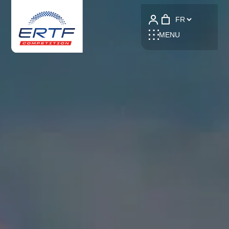
Language
MENU