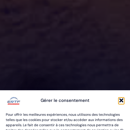
ERTF VOUS
Gérer le consentement
ÉQUIPE
Pour offrir les meilleures expériences, nous utilisons des technologies
POUR VOS RALLYES RAID & BAJA
telles que les cookies pour stocker et/ou accéder aux informations des
appareils. Le fait de consentir à ces technologies nous permettra de