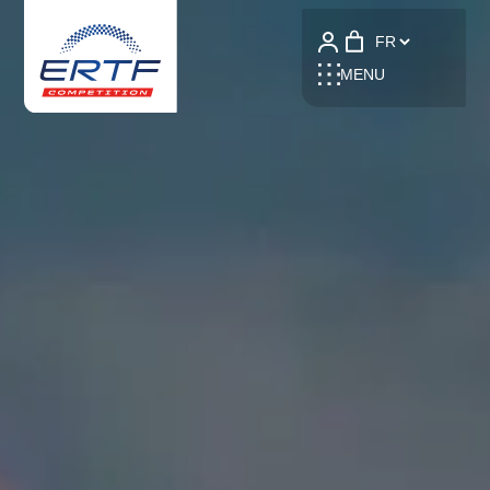
Language
MENU