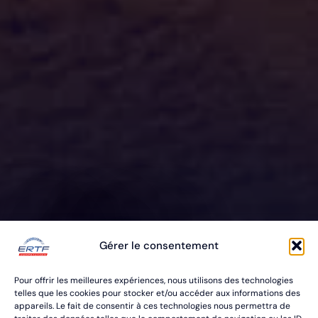
ERTF VOUS
Gérer le consentement
ÉQUIPE
Pour offrir les meilleures expériences, nous utilisons des technologies
POUR VOS RALLYES RAID & BAJA
telles que les cookies pour stocker et/ou accéder aux informations des
appareils. Le fait de consentir à ces technologies nous permettra de