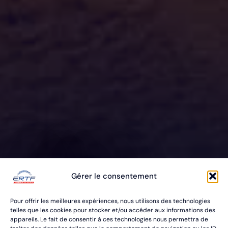
ERTF VOUS
Gérer le consentement
ÉQUIPE
Pour offrir les meilleures expériences, nous utilisons des technologies
POUR VOS RALLYES RAID & BAJA
telles que les cookies pour stocker et/ou accéder aux informations des
appareils. Le fait de consentir à ces technologies nous permettra de