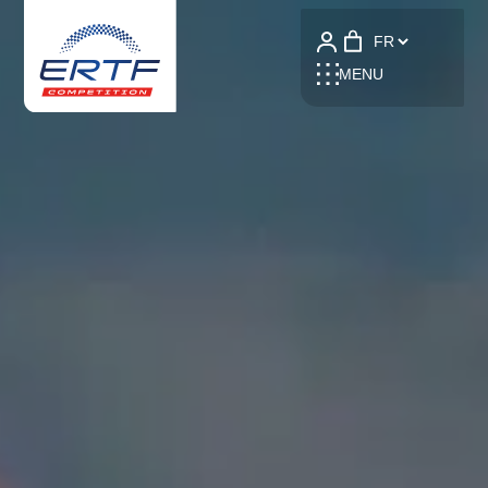
Language
MENU