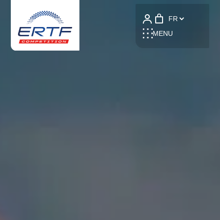
Language
MENU