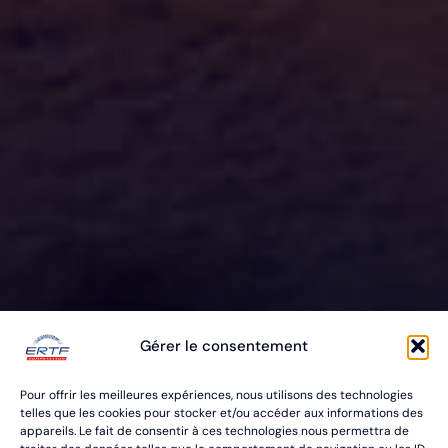
ERTF VOUS
Gérer le consentement
ÉQUIPE
Pour offrir les meilleures expériences, nous utilisons des technologies
POUR VOS RALLYES RAID & BAJA
telles que les cookies pour stocker et/ou accéder aux informations des
appareils. Le fait de consentir à ces technologies nous permettra de