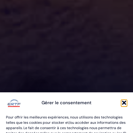
ERTF VOUS
Gérer le consentement
ÉQUIPE
Pour offrir les meilleures expériences, nous utilisons des technologies
POUR VOS RALLYES RAID & BAJA
telles que les cookies pour stocker et/ou accéder aux informations des
appareils. Le fait de consentir à ces technologies nous permettra de