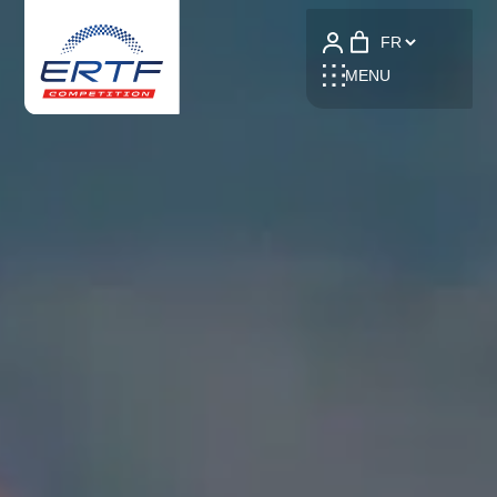
Language
MENU