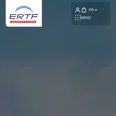
Language
MENU