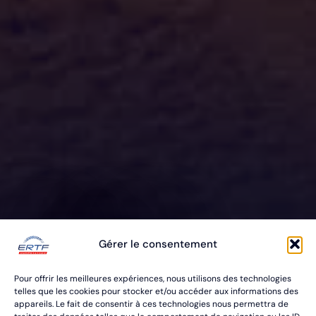
ERTF VOUS
Gérer le consentement
ÉQUIPE
Pour offrir les meilleures expériences, nous utilisons des technologies
POUR VOS RALLYES RAID & BAJA
telles que les cookies pour stocker et/ou accéder aux informations des
appareils. Le fait de consentir à ces technologies nous permettra de