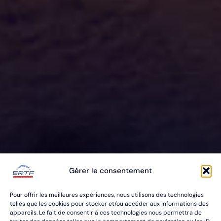
ERTF VOUS
Gérer le consentement
ÉQUIPE
Pour offrir les meilleures expériences, nous utilisons des technologies
POUR VOS RALLYES RAID & BAJA
telles que les cookies pour stocker et/ou accéder aux informations des
appareils. Le fait de consentir à ces technologies nous permettra de