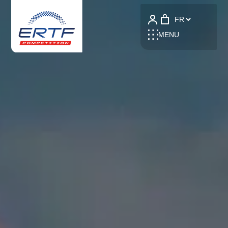
Language
MENU