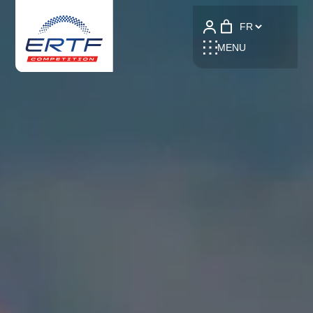
Language
MENU