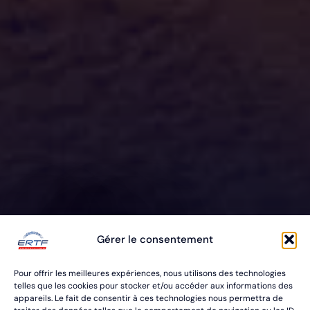
ERTF VOUS
Gérer le consentement
ÉQUIPE
Pour offrir les meilleures expériences, nous utilisons des technologies
POUR VOS RALLYES RAID & BAJA
telles que les cookies pour stocker et/ou accéder aux informations des
appareils. Le fait de consentir à ces technologies nous permettra de