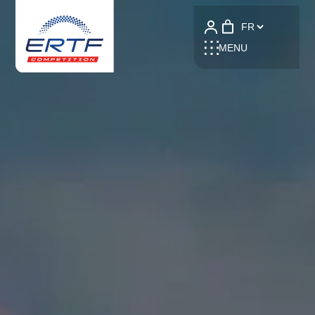
Language
MENU