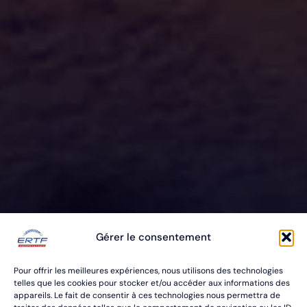
ERTF VOUS
Gérer le consentement
ÉQUIPE
Pour offrir les meilleures expériences, nous utilisons des technologies
POUR VOS RALLYES RAID & BAJA
telles que les cookies pour stocker et/ou accéder aux informations des
appareils. Le fait de consentir à ces technologies nous permettra de