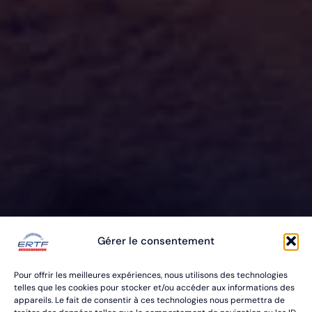
ERTF VOUS
Gérer le consentement
ÉQUIPE
Pour offrir les meilleures expériences, nous utilisons des technologies
POUR VOS RALLYES RAID & BAJA
telles que les cookies pour stocker et/ou accéder aux informations des
appareils. Le fait de consentir à ces technologies nous permettra de