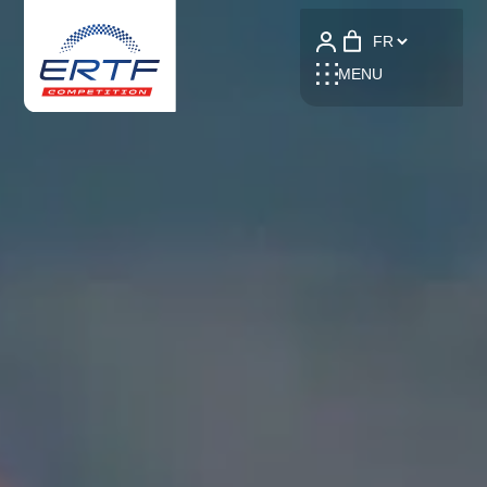
Language
MENU