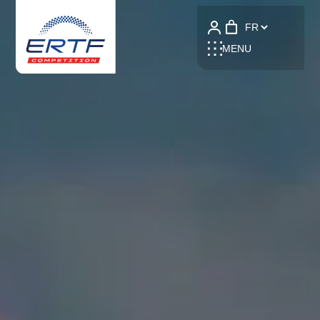
Language
MENU