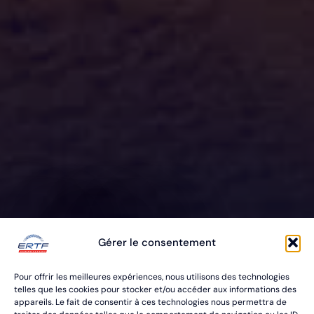
ERTF VOUS
Gérer le consentement
ÉQUIPE
Pour offrir les meilleures expériences, nous utilisons des technologies
POUR VOS RALLYES RAID & BAJA
telles que les cookies pour stocker et/ou accéder aux informations des
appareils. Le fait de consentir à ces technologies nous permettra de