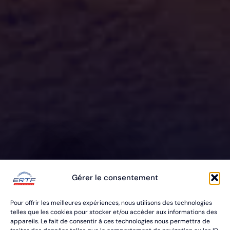
ERTF VOUS
Gérer le consentement
ÉQUIPE
Pour offrir les meilleures expériences, nous utilisons des technologies
POUR VOS RALLYES RAID & BAJA
telles que les cookies pour stocker et/ou accéder aux informations des
appareils. Le fait de consentir à ces technologies nous permettra de