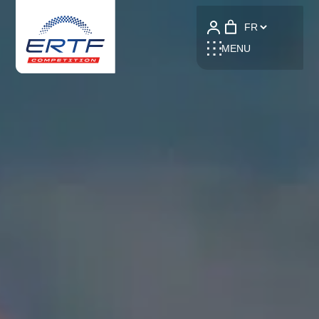
Language
MENU