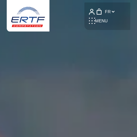
Language
MENU