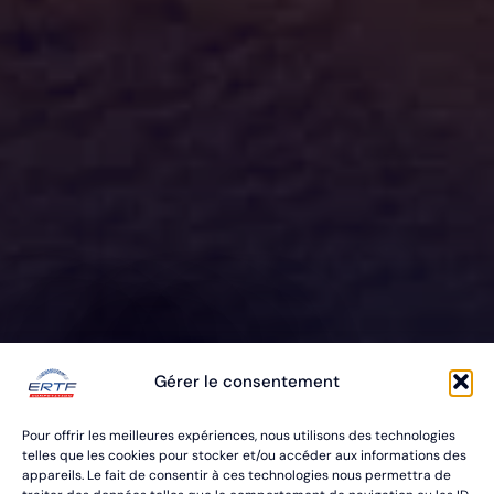
ERTF VOUS
Gérer le consentement
ÉQUIPE
Pour offrir les meilleures expériences, nous utilisons des technologies
POUR VOS RALLYES RAID & BAJA
telles que les cookies pour stocker et/ou accéder aux informations des
appareils. Le fait de consentir à ces technologies nous permettra de