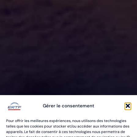
ERTF VOUS
Gérer le consentement
ÉQUIPE
Pour offrir les meilleures expériences, nous utilisons des technologies
POUR VOS RALLYES RAID & BAJA
telles que les cookies pour stocker et/ou accéder aux informations des
appareils. Le fait de consentir à ces technologies nous permettra de