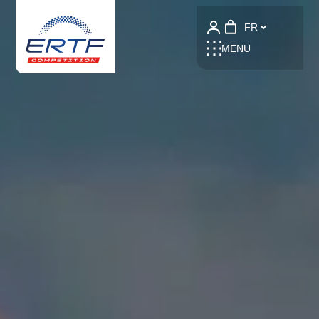
Language
MENU