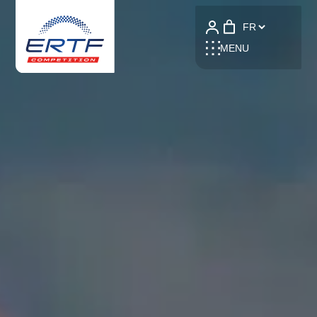
Language
MENU