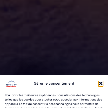
ERTF VOUS
Gérer le consentement
ÉQUIPE
Pour offrir les meilleures expériences, nous utilisons des technologies
POUR VOS RALLYES RAID & BAJA
telles que les cookies pour stocker et/ou accéder aux informations des
appareils. Le fait de consentir à ces technologies nous permettra de