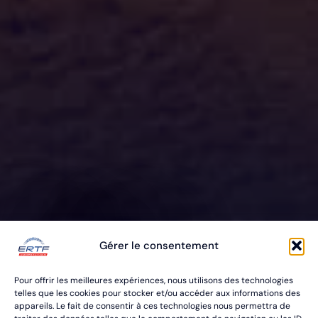
ERTF VOUS
Gérer le consentement
ÉQUIPE
Pour offrir les meilleures expériences, nous utilisons des technologies
POUR VOS RALLYES RAID & BAJA
telles que les cookies pour stocker et/ou accéder aux informations des
appareils. Le fait de consentir à ces technologies nous permettra de