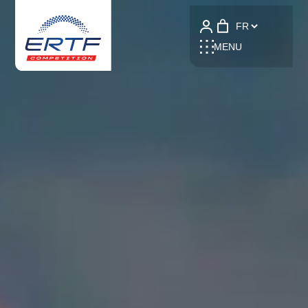
Language
MENU