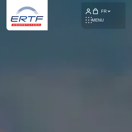
Language
MENU