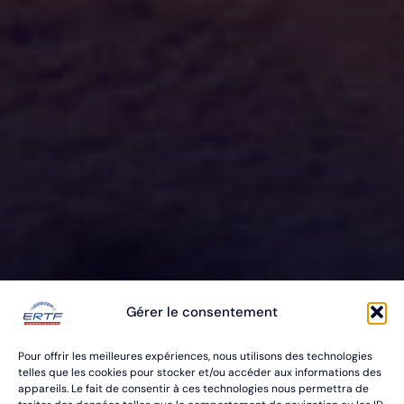
ERTF VOUS
Gérer le consentement
ÉQUIPE
Pour offrir les meilleures expériences, nous utilisons des technologies
POUR VOS RALLYES RAID & BAJA
telles que les cookies pour stocker et/ou accéder aux informations des
appareils. Le fait de consentir à ces technologies nous permettra de