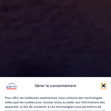
ERTF VOUS
Gérer le consentement
ÉQUIPE
Pour offrir les meilleures expériences, nous utilisons des technologies
POUR VOS RALLYES RAID & BAJA
telles que les cookies pour stocker et/ou accéder aux informations des
appareils. Le fait de consentir à ces technologies nous permettra de