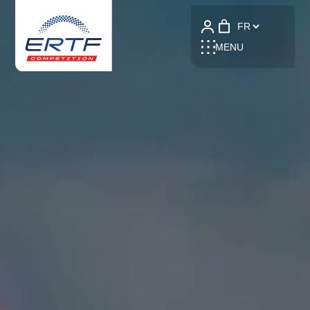
Language
MENU