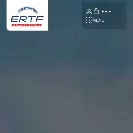
Language
MENU