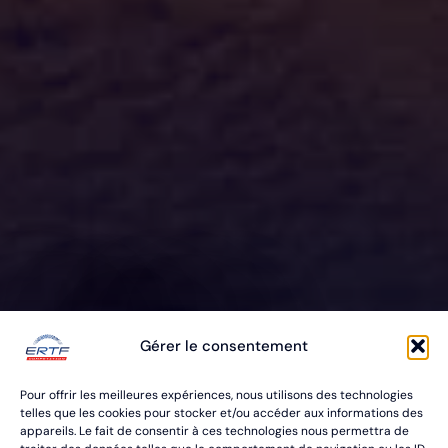
ERTF VOUS
Gérer le consentement
ÉQUIPE
Pour offrir les meilleures expériences, nous utilisons des technologies
POUR VOS RALLYES RAID & BAJA
telles que les cookies pour stocker et/ou accéder aux informations des
appareils. Le fait de consentir à ces technologies nous permettra de