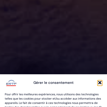
ERTF VOUS
Gérer le consentement
ÉQUIPE
Pour offrir les meilleures expériences, nous utilisons des technologies
POUR VOS RALLYES RAID & BAJA
telles que les cookies pour stocker et/ou accéder aux informations des
appareils. Le fait de consentir à ces technologies nous permettra de