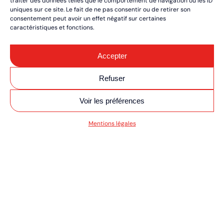
traiter des données telles que le comportement de navigation ou les ID
uniques sur ce site. Le fait de ne pas consentir ou de retirer son
consentement peut avoir un effet négatif sur certaines
caractéristiques et fonctions.
Accepter
Refuser
Voir les préférences
SV MOTO/QUAD UL
Mentions légales
RÉSERVEZ VOS