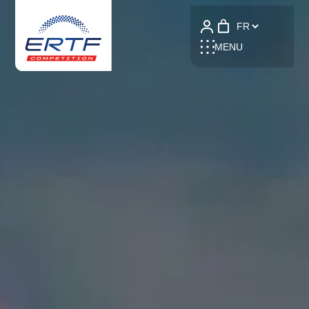
Language
MENU