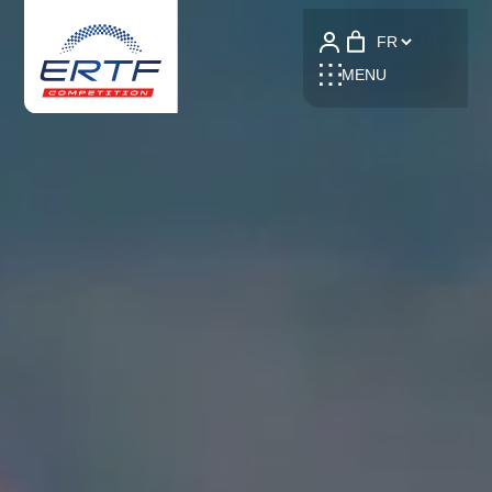
Language
MENU