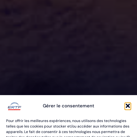
ERTF VOUS
Gérer le consentement
ÉQUIPE
Pour offrir les meilleures expériences, nous utilisons des technologies
POUR VOS RALLYES RAID & BAJA
telles que les cookies pour stocker et/ou accéder aux informations des
appareils. Le fait de consentir à ces technologies nous permettra de