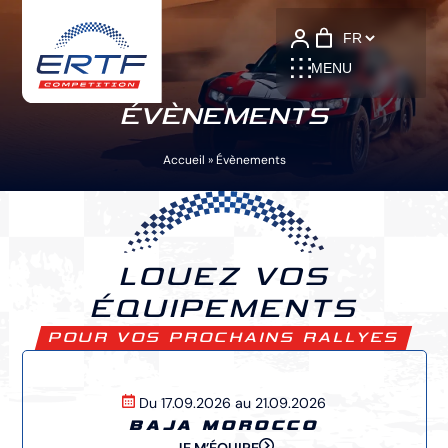
Language
MENU
ÉVÈNEMENTS
Accueil
»
Évènements
LOUEZ VOS
ÉQUIPEMENTS
POUR VOS PROCHAINS RALLYES
Du 17.09.2026 au 21.09.2026
BAJA MOROCCO
JE M’ÉQUIPE