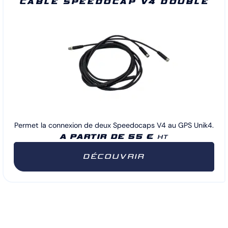
CÂBLE SPEEDOCAP V4 DOUBLE
Permet la connexion de deux Speedocaps V4 au GPS Unik4.
A PARTIR DE 55 €
HT
DÉCOUVRIR