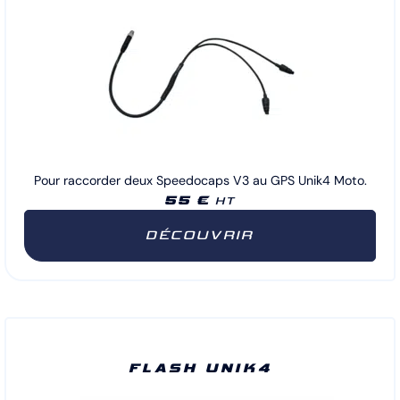
Pour raccorder deux Speedocaps V3 au GPS Unik4 Moto.
55 €
HT
DÉCOUVRIR
FLASH UNIK4