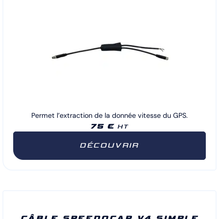
Permet l’extraction de la donnée vitesse du GPS.
75 €
HT
DÉCOUVRIR
CÂBLE SPEEDOCAP V4 SIMPLE