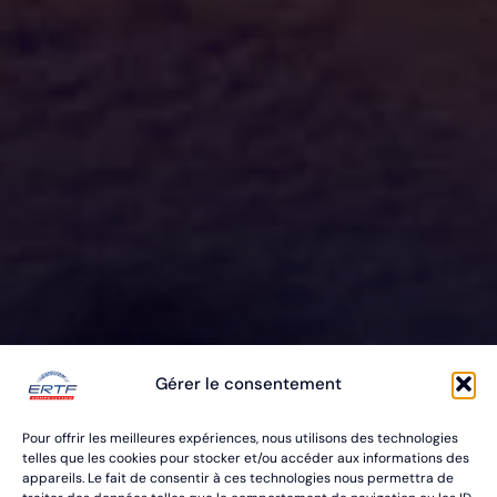
ERTF VOUS
Gérer le consentement
ÉQUIPE
Pour offrir les meilleures expériences, nous utilisons des technologies
POUR VOS RALLYES RAID & BAJA
telles que les cookies pour stocker et/ou accéder aux informations des
appareils. Le fait de consentir à ces technologies nous permettra de