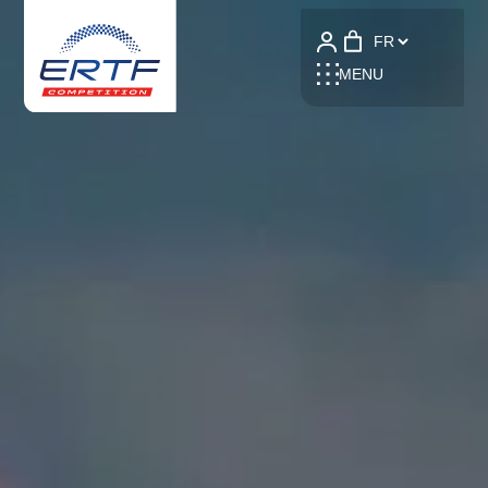
Language
MENU