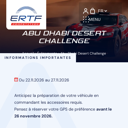
Language
MENU
ABU DHABI DESERT
CHALLENGE
Accueil
»
Évènements
»
Abu Dhabi Desert Challenge
INFORMATIONS IMPORTANTES
Du 22.11.2026 au 27.11.2026
Anticipez la préparation de votre véhicule en
commandant les accessoires requis.
Pensez à réserver votre GPS de préférence
avant le
26 novembre 2026.