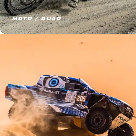
MOTO / QUAD
JE M’ÉQUIPE