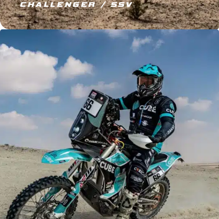
CHALLENGER / SSV
JE M’ÉQUIPE