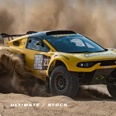
ULTIMATE / STOCK
JE M’ÉQUIPE