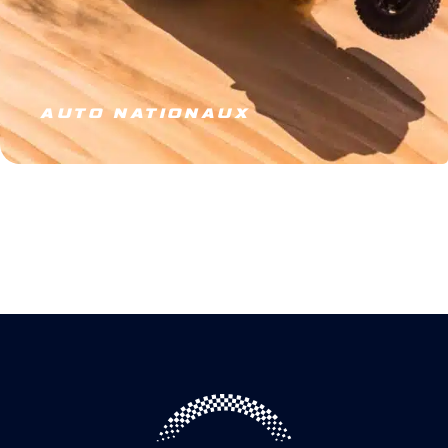
AUTO NATIONAUX
JE M’ÉQUIPE