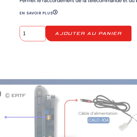
Permet le raccordement de la télécommande et du b
EN SAVOIR PLUS
AJOUTER AU PANIER