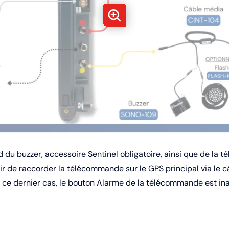
d du buzzer, accessoire Sentinel obligatoire, ainsi que de la
ir de raccorder la télécommande sur le GPS principal via le c
ce dernier cas, le bouton Alarme de la télécommande est inact