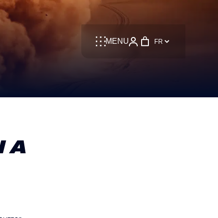
Language
MENU
IA