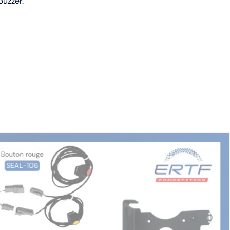
uzzer.