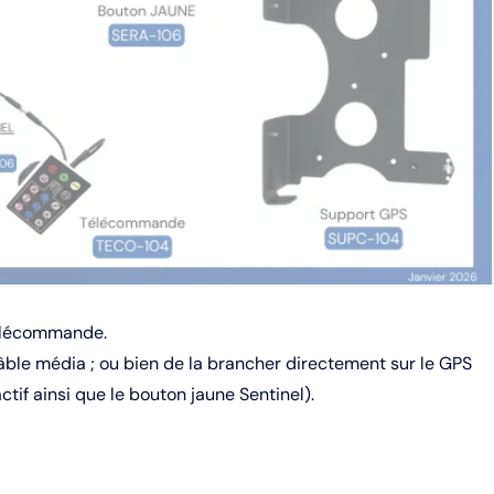
 télécommande.
âble média ; ou bien de la brancher directement sur le GPS
if ainsi que le bouton jaune Sentinel).