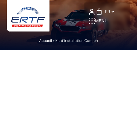
Language
MENU
Accueil
»
Kit d’installation Camion