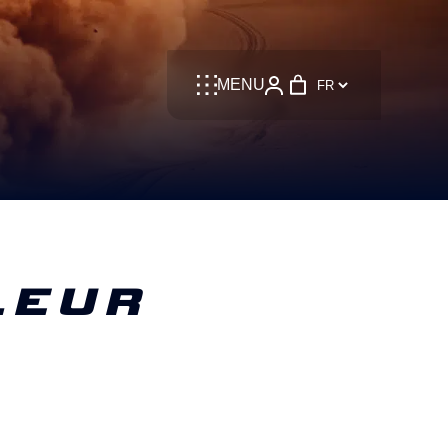
Language
MENU
LEUR