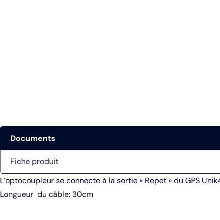
Documents
Fiche produit
L’optocoupleur se connecte à la sortie « Repet » du GPS Unik
Longueur du câble: 30cm