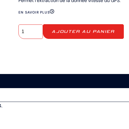
Permet l’extraction de la donnée vitesse du GPS.
EN SAVOIR PLUS
AJOUTER AU PANIER
4.