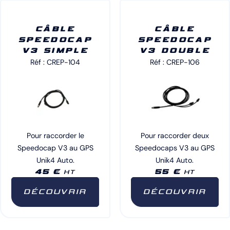
CÂBLE
CÂBLE
SPEEDOCAP
SPEEDOCAP
V3 SIMPLE
V3 DOUBLE
Réf : CREP-104
Réf : CREP-106
Pour raccorder le
Pour raccorder deux
Speedocap V3 au GPS
Speedocaps V3 au GPS
Unik4 Auto.
Unik4 Auto.
45 €
55 €
HT
HT
DÉCOUVRIR
DÉCOUVRIR