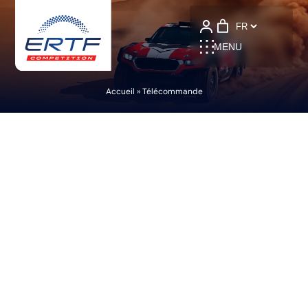
Language
MENU
Accueil
»
Télécommande