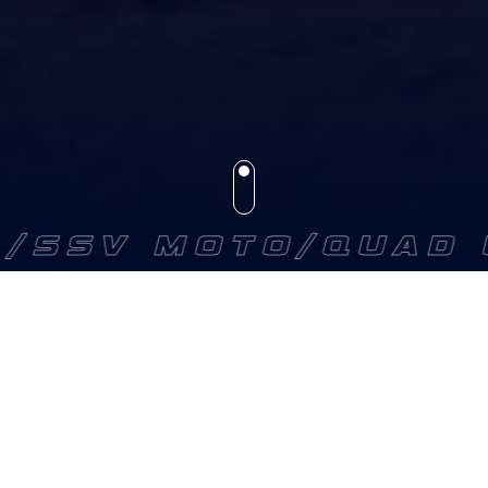
SV MOTO/QUAD UL
RESERVA TU EQUIPO