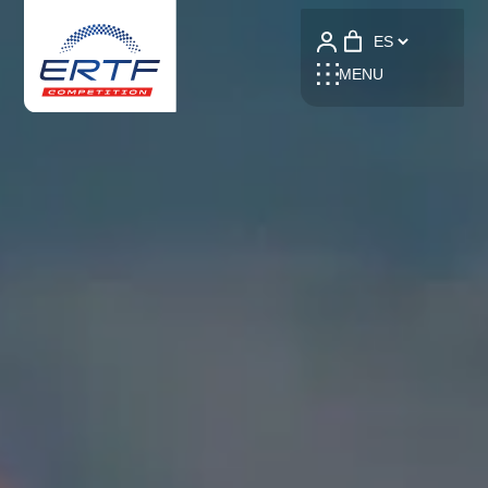
Language
MENU