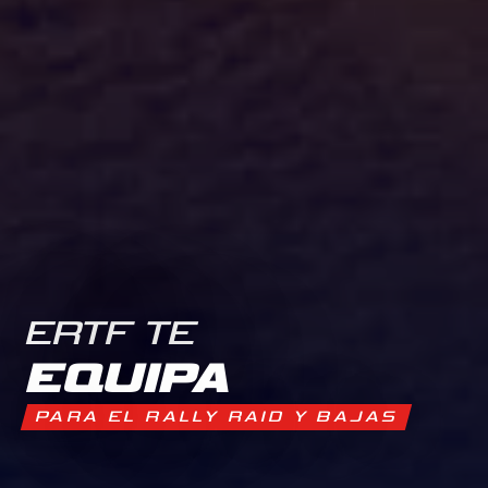
ERTF TE
EQUIPA
PARA EL RALLY RAID Y BAJAS