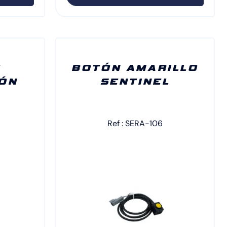
E
BOTÓN AMARILLO
IÓN
SENTINEL
Ref : SERA-106