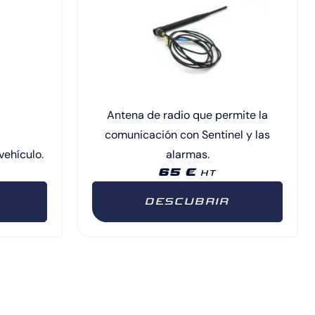
Antena de radio que permite la
comunicación con Sentinel y las
vehículo.
alarmas.
65 €
HT
DESCUBRIR