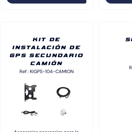
KIT DE
S
INSTALACIÓN DE
GPS SECUNDARIO
CAMIÓN
R
Ref : KIGPS-104-CAMION