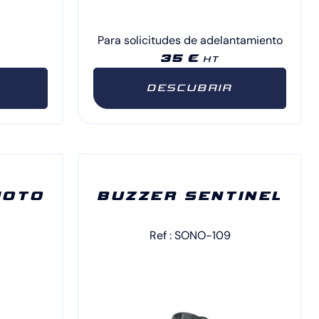
Para solicitudes de adelantamiento
35 €
HT
DESCUBRIR
MOTO
BUZZER SENTINEL
Ref : SONO-109