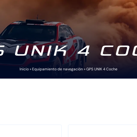
S UNIK 4 CO
Inicio
»
Equipamiento de navegación
»
GPS UNIK 4 Coche