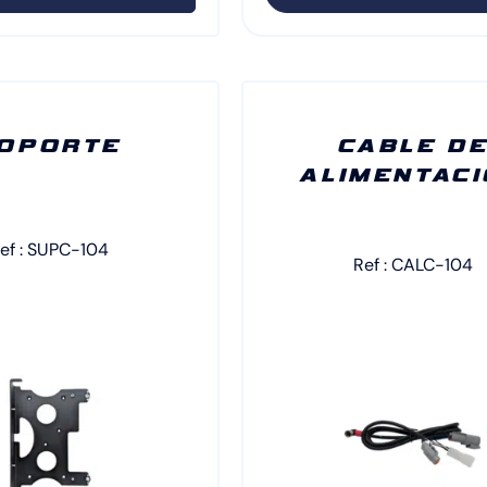
OPORTE
CABLE D
ALIMENTAC
ef : SUPC-104
Ref : CALC-104