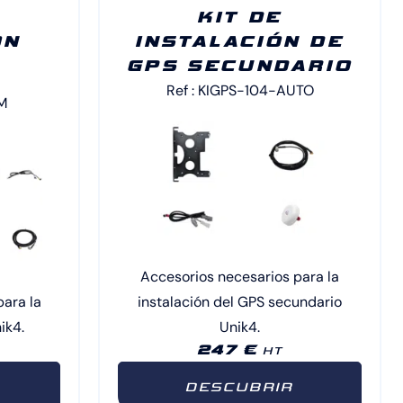
KIT DE
ON
INSTALACIÓN DE
GPS SECUNDARIO
Ref : KIGPS-104-AUTO
M
Accesorios necesarios para la
para la
instalación del GPS secundario
ik4.
Unik4.
247 €
HT
DESCUBRIR