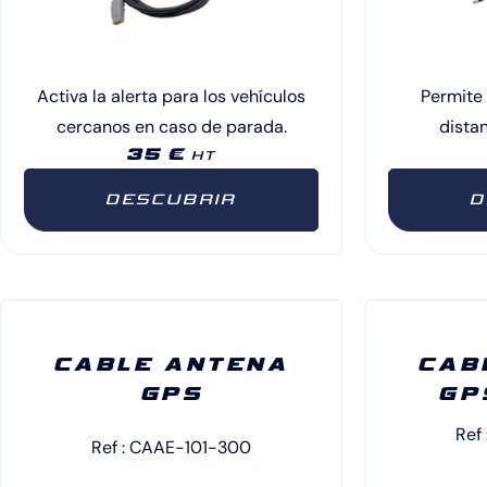
Activa la alerta para los vehículos
Permite
cercanos en caso de parada.
distan
35 €
HT
DESCUBRIR
D
CABLE ANTENA
CAB
GPS
GP
Ref
Ref : CAAE-101-300