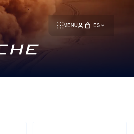
Language
MENU
CHE