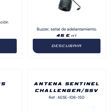
ación
Buzzer, señal de adelantamiento.
45 €
HT
DESCUBRIR
PS
ANTENA SENTINEL
CHALLENGER/SSV
Ref : AESE-106-150